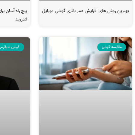
بهترین روش های افزایش عمر باتری گوشی موبایل
پنج راه آسان بر
اندروید
مقایسه گوشی
گوشی شیائومی