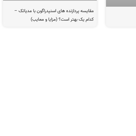
مقایسه پردازنده های اسنپدراگون با مدیاتک –
کدام یک بهتر است؟ (مزایا و معایب)