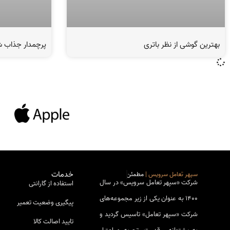
بهترین گوشی از نظر باتری
پرچمدار جذاب شیائومی 
خدمات
سپهر تعامل سرویس |
مطمئن
شرکت «سپهر­ تعامل سرویس» در سال
استفاده از گارانتی
1400 به عنوان یکی از زیر مجموعه‌های
پیگیری وضعیت تعمیر
شرکت «سپهر تعامل» تاسیس گردید و
تایید اصالت کالا