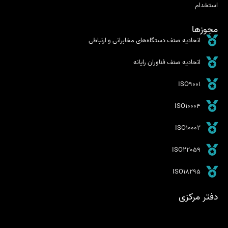
استخدام
مجوزها
اتحادیه صنف دستگاه‌های مخابراتی و ارتباطی
اتحادیه صنف فناوران رایانه
ISO9001
ISO10004
ISO10002
ISO22059
ISO18295
دفتر مرکزی