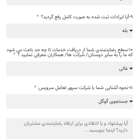
9-آیا ایرادات ثبت شده به صورت کامل رفع گردید؟
10-سطح رضایتمندی شما از دریافت خدمات تا چه حد باعث می شود
که ما را به سایر دوستان/ شرکت ها/ همکاران معرفی نمایید ؟
۱۱-نحوه آشنایی شما با شرکت سپهر تعامل سرویس