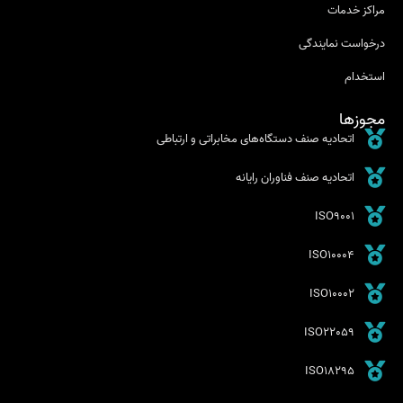
مراکز خدمات
درخواست نمایندگی
استخدام
مجوزها
اتحادیه صنف دستگاه‌های مخابراتی و ارتباطی
اتحادیه صنف فناوران رایانه
ISO9001
ISO10004
ISO10002
ISO22059
ISO18295